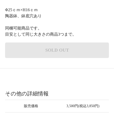
Φ25ｃｍ×H16ｃｍ
陶器鉢、鉢底穴あり
同梱可能商品です。
目安として同じ大きさの商品3つまで。
SOLD OUT
その他の詳細情報
販売価格
3,500円(税込3,850円)