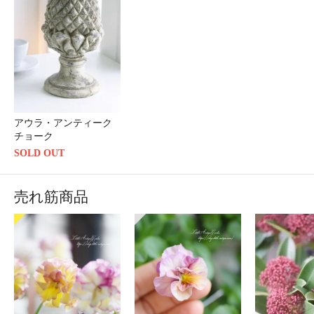
アウラ・アンティーク
チョーク
SOLD OUT
売れ筋商品