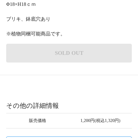
Φ18×H18ｃｍ
ブリキ、鉢底穴あり
※植物同梱可能商品です。
SOLD OUT
その他の詳細情報
販売価格
1,200円(税込1,320円)