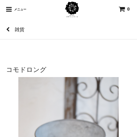
0
メニュー
雑貨
コモドロング