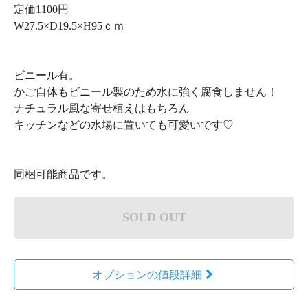
定価1100円
W27.5×D19.5×H95ｃｍ
ビニール有。
かご自体もビニール製のため水に強く腐食しません！
ナチュラル風な寄せ植えはもちろん
キッチンなどの水場に置いても可愛いです♡
同梱可能商品です。
SOLD OUT
オプションの値段詳細