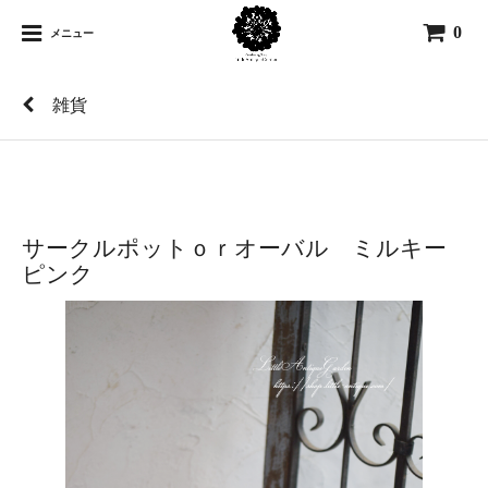
0
メニュー
雑貨
サークルポットｏｒオーバル ミルキー
ピンク