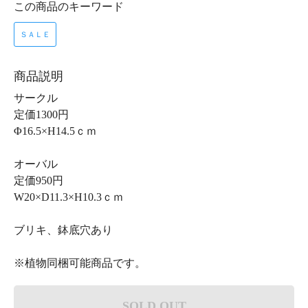
この商品のキーワード
ＳＡＬＥ
商品説明
サークル
定価1300円
Φ16.5×H14.5ｃｍ
オーバル
定価950円
W20×D11.3×H10.3ｃｍ
ブリキ、鉢底穴あり
※植物同梱可能商品です。
SOLD OUT