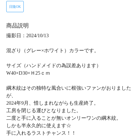
日陰OK
商品説明
撮影日：2024/10/13
混ざり（グレー×ホワイト）カラーです。
サイズ（ハンドメイドの為誤差あります）
W40×D30×Ｈ25ｃｍ
綱木紋はその独特な風合いに根強いファンがおりました
が、
2024年9月、惜しまれながらも生産終了。
工房を閉じる運びとなりました。
二度と手に入ることが無いオンリーワンの綱木紋。
しかも半永久的に使えます☆
手に入れるラストチャンス！！