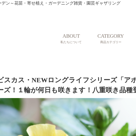
ティークガーデン～花苗・寄せ植え・ガーデニング雑貨・園芸ギャザリング
ABOUT
CATEGORY
私たちについて
商品カテゴリー
ビスカス・NEWロングライフシリーズ「ア
ーズ！１輪が何日も咲きます！八重咲き品種