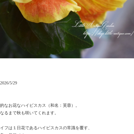
26/5/29
的なお花なハイビスカス（和名：芙蓉）。
なるまで秋も咲いてくれます。
イフは１日花であるハイビスカスの常識を覆す、