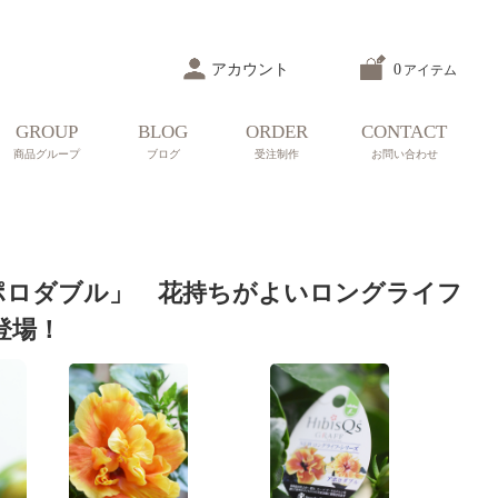
アカウント
0
アイテム
GROUP
BLOG
ORDER
CONTACT
商品グループ
ブログ
受注制作
お問い合わせ
ポロダブル」 花持ちがよいロングライフ
登場！