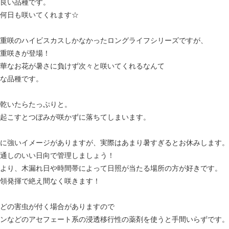
良い品種です。
何日も咲いてくれます☆
重咲のハイビスカスしかなかったロングライフシリーズですが、
重咲きが登場！
華なお花が暑さに負けず次々と咲いてくれるなんて
な品種です。
乾いたらたっぷりと。
起こすとつぼみが咲かずに落ちてしまいます。
に強いイメージがありますが、実際はあまり暑すぎるとお休みします。
通しのいい日向で管理しましょう！
より、木漏れ日や時間帯によって日照が当たる場所の方が好きです。
領発揮で絶え間なく咲きます！
どの害虫が付く場合がありますので
ンなどのアセフェート系の浸透移行性の薬剤を使うと手間いらずです。