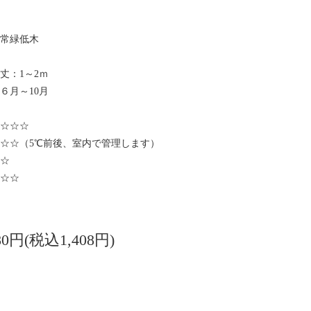
常緑低木
丈：1～2ｍ
６月～10月
☆☆☆
☆☆（5℃前後、室内で管理します）
☆
☆☆
280円(税込1,408円)