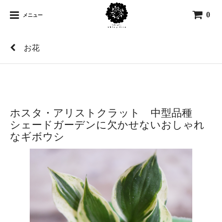
0
メニュー
お花
ホスタ・アリストクラット 中型品種
シェードガーデンに欠かせないおしゃれ
なギボウシ