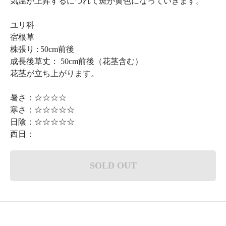
気温が上昇するにつれて斑が黄色になっていきます。
ユリ科
宿根草
株張り : 50cm前後
成長後草丈： 50cm前後（花茎含む）
花茎が立ち上がります。
暑さ：☆☆☆☆
寒さ：☆☆☆☆☆
日陰：☆☆☆☆☆
西日：
SOLD OUT