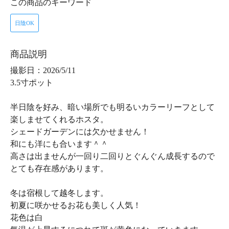
この商品のキーワード
日陰OK
商品説明
撮影日：2026/5/11
3.5寸ポット
半日陰を好み、暗い場所でも明るいカラーリーフとして
楽しませてくれるホスタ。
シェードガーデンには欠かせません！
和にも洋にも合います＾＾
高さは出ませんが一回り二回りとぐんぐん成長するので
とても存在感があります。
冬は宿根して越冬します。
初夏に咲かせるお花も美しく人気！
花色は白