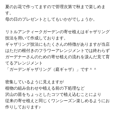
夏のお花で作ってますので管理次第で秋まで楽しめま
す。
母の日のプレゼントとしてもいかがでしょうか。
リトルアンティークガーデンの寄せ植えはギャザリング
技法を用いて作成しております。
ギャザリング技法にもたくさんの特徴がありますが当店
はただの根付きのフラワーアレンジメントでは終わらず
ガーデナーさんのための寄せ植えの流れを汲んだ見て育
てるアレンジメント
「ガーデンギャザリング（庭ギャザ）」です＾＾
密集しているように見えますが
植物の組み合わせや植える前の下処理など
沢山の苗をちょっとしたコツで植え込むことにより
従来の寄せ植えと同じくワンシーズン楽しめるようにお
作りしております♪