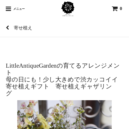
0
メニュー
寄せ植え
LittleAntiqueGardenの育てるアレンジメン
ト
母の日にも！少し大きめで渋カッコイイ
寄せ植えギフト 寄せ植えギャザリン
グ