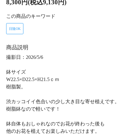
8,300円(税込9,130円)
この商品のキーワード
日陰OK
商品説明
撮影日：2026/5/6
鉢サイズ
W22.5×D22.5×H21.5ｃｍ
樹脂製。
渋カッコイイ色合いの少し大き目な寄せ植えです。
樹脂鉢なので軽いです！
鉢自体もおしゃれなのでお花が終わった後も
他のお花を植えてお楽しみいただけます。