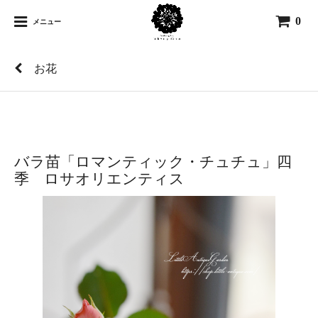
0
メニュー
お花
バラ苗「ロマンティック・チュチュ」四
季 ロサオリエンティス