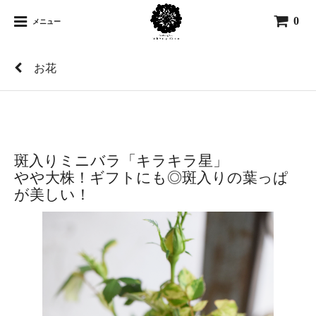
0
メニュー
お花
斑入りミニバラ「キラキラ星」
やや大株！ギフトにも◎斑入りの葉っぱ
が美しい！