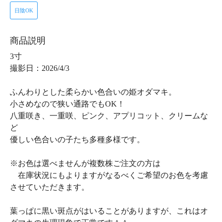
日陰OK
商品説明
3寸
撮影日：2026/4/3
ふんわりとした柔らかい色合いの姫オダマキ。
小さめなので狭い通路でもOK！
八重咲き、一重咲、ピンク、アプリコット、クリームな
ど
優しい色合いの子たち多種多様です。
※お色は選べませんが複数株ご注文の方は
在庫状況にもよりますがなるべくご希望のお色を考慮
させていただきます。
葉っぱに黒い斑点がはいることがありますが、これはオ