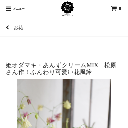
0
メニュー
お花
姫オダマキ・あんずクリームMIX 松原
さん作！ふんわり可愛い花風鈴