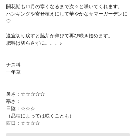
開花期も11月の寒くなるまで次々と咲いてくれます。
ハンギングや寄せ植えにして華やかなサマーガーデンに
♡
適宜切り戻すと脇芽が伸びて再び咲き始めます。
肥料は切らさずに。。。♪
ナス科
一年草
暑さ：☆☆☆☆☆
寒さ：
日陰：☆☆☆
（品種によっては咲くことも）
西日：☆☆☆☆