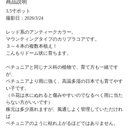
商品説明
3.5寸ポット
撮影日：2026/3/24
レッド系のアンティークカラー。
マウンティングタイプのカリブラコアです。
３～４本の複数本植え！
こんもりドーム状に育ちます。
ペチュニアと同じナス科の植物で、育て方も一緒です
が、
ペチュニアより雨に強く、高温多湿の日本でも育てやす
い子です。
（※花は水にぬれると傷みやすいのでなるべく雨に当た
らない方がいいです）
株元は多少蒸れますが、風通しよく管理していただけれ
ば
ペチュニアのように枯れ上がるほどではありません。