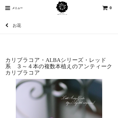
0
メニュー
お花
カリブラコア・ALBAシリーズ・レッド
系 ３～４本の複数本植えのアンティーク
カリブラコア