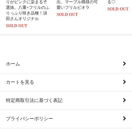
りがピンクに染まる子
出。マーブル模様の可
る♡
選抜。八重+フリルのふ
愛いフリルビオラ
SOLD OUT
りっふり咲き品種！須
SOLD OUT
田さんオリジナル
SOLD OUT
ホーム
カートを見る
特定商取引法に基づく表記
プライバシーポリシー