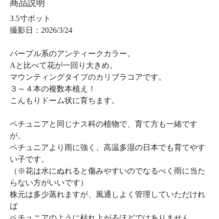
商品説明
3.5寸ポット
撮影日：2026/3/24
パープル系のアンティークカラー。
Aと比べて花が一回り大きめ。
マウンティングタイプのカリブラコアです。
３～４本の複数本植え！
こんもりドーム状に育ちます。
ペチュニアと同じナス科の植物で、育て方も一緒です
が、
ペチュニアより雨に強く、高温多湿の日本でも育てやす
い子です。
（※花は水にぬれると傷みやすいのでなるべく雨に当た
らない方がいいです）
株元は多少蒸れますが、風通しよく管理していただけれ
ば
ペチュニアのように枯れ上がるほどではありません。