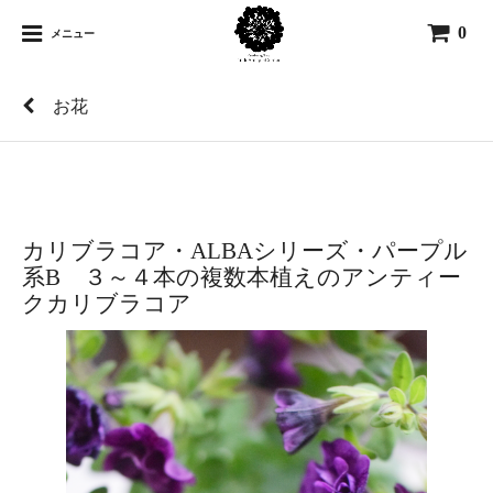
0
メニュー
お花
カリブラコア・ALBAシリーズ・パープル
系B ３～４本の複数本植えのアンティー
クカリブラコア