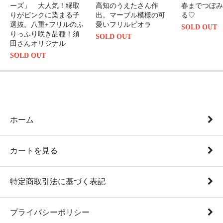
ーズ」 大人気！縁取
高知のうえたさん作
春までつぼみ
りがピンクに染まる子
出。マーブル模様の可
る♡
選抜。八重+フリルのふ
愛いフリルビオラ
SOLD OUT
りっふり咲き品種！須
SOLD OUT
田さんオリジナル
SOLD OUT
ホーム
カートを見る
特定商取引法に基づく表記
プライバシーポリシー