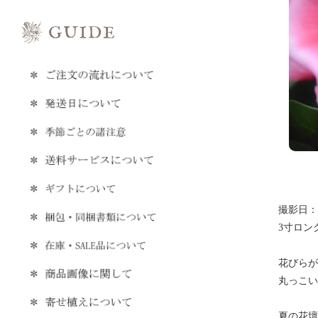
撮影日：20
3寸ロン
花びらが
丸っこい
夏の花壇