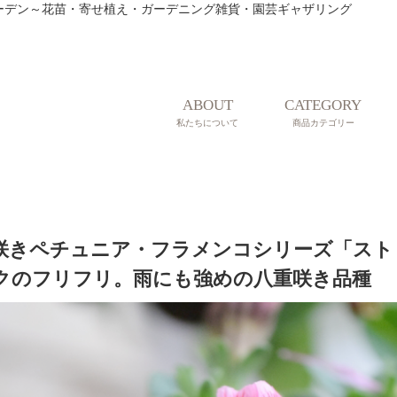
ティークガーデン～花苗・寄せ植え・ガーデニング雑貨・園芸ギャザリング
ABOUT
CATEGORY
私たちについて
商品カテゴリー
咲きペチュニア・フラメンコシリーズ「スト
クのフリフリ。雨にも強めの八重咲き品種