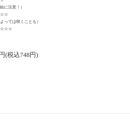
結に注意！）
☆☆
よっては咲くことも）
☆☆☆
0円(税込748円)