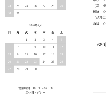
（霜、凍
23
24
25
26
27
28
29
日陰：☆
30
31
（品種に
西日：☆
2026年9月
日
月
火
水
木
金
土
1
2
3
4
5
68
6
7
8
9
10
11
12
13
14
15
16
17
18
19
20
21
22
23
24
25
26
27
28
29
30
営業時間 10：30～16：30
定休日＝グレー