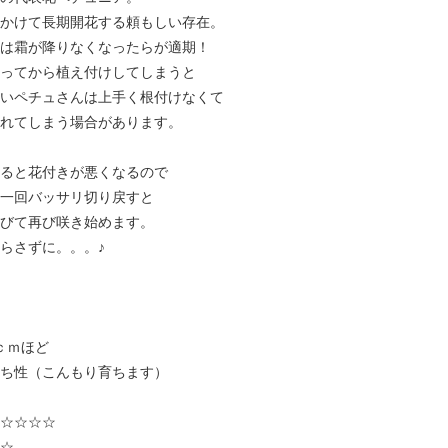
かけて長期開花する頼もしい存在。
は霜が降りなくなったらが適期！
ってから植え付けしてしまうと
いペチュさんは上手く根付けなくて
れてしまう場合があります。
ると花付きが悪くなるので
一回バッサリ切り戻すと
びて再び咲き始めます。
らさずに。。。♪
ｃｍほど
ち性（こんもり育ちます）
☆☆☆☆
☆