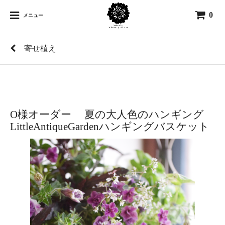
0
メニュー
寄せ植え
O様オーダー 夏の大人色のハンギング
LittleAntiqueGardenハンギングバスケット