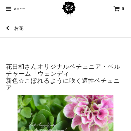
0
メニュー
お花
花日和さんオリジナルペチュニア・ベル
チャーム「ウェンディ」
新色☆こぼれるように咲く這性ペチュニ
ア