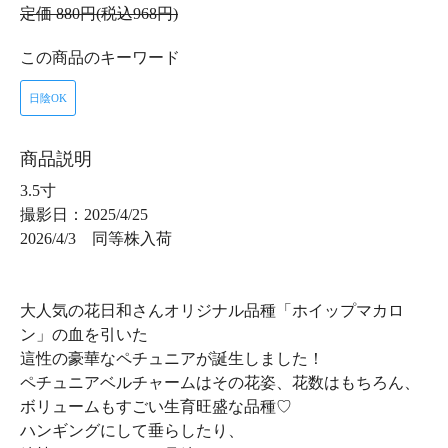
定価 880円(税込968円)
この商品のキーワード
日陰OK
商品説明
3.5寸
撮影日：2025/4/25
2026/4/3 同等株入荷
大人気の花日和さんオリジナル品種「ホイップマカロ
ン」の血を引いた
這性の豪華なペチュニアが誕生しました！
ペチュニアベルチャームはその花姿、花数はもちろん、
ボリュームもすごい生育旺盛な品種♡
ハンギングにして垂らしたり、