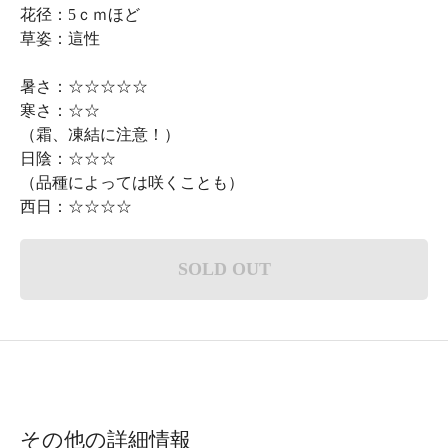
花径：5ｃｍほど
草姿：這性
暑さ：☆☆☆☆☆
寒さ：☆☆
（霜、凍結に注意！）
日陰：☆☆☆
（品種によっては咲くことも）
西日：☆☆☆☆
SOLD OUT
その他の詳細情報