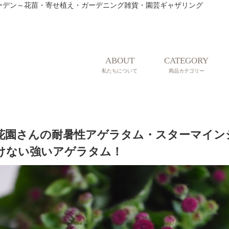
ティークガーデン～花苗・寄せ植え・ガーデニング雑貨・園芸ギャザリング
ABOUT
CATEGORY
私たちについて
商品カテゴリー
花園さんの耐暑性アゲラタム・スターマイン
けない強いアゲラタム！