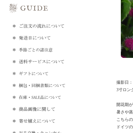
撮影日：20
3寸ロン
開花期が
暑さや蒸
こちらの
ドイツの