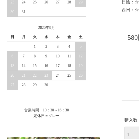
日陰：☆
23
24
25
26
27
28
29
西日：☆
30
31
2026年9月
58
日
月
火
水
木
金
土
1
2
3
4
5
6
7
8
9
10
11
12
13
14
15
16
17
18
19
20
21
22
23
24
25
26
27
28
29
30
営業時間 10：30～16：30
定休日＝グレー
購入数