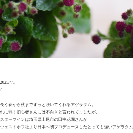
25/4/1
グ
長く春から秋までずっと咲いてくれるアゲラタム。
れに弱く初心者さんには不向きと言われてましたが、
スターマインは埼玉県上尾市の田中花園さんが
ウェストホフ社より日本へ初プロデュースしたとっても強いアゲラタム