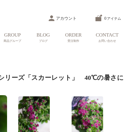
アカウント
0
アイテム
GROUP
BLOG
ORDER
CONTACT
商品グループ
ブログ
受注制作
お問い合わせ
シリーズ「スカーレット」 40℃の暑さに