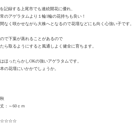
℃を記録する上尾市でも連続開花に優れ、
常のアゲラタムより１輪1輪の花持ちも良い！
間なく咲かせながら大株へとなるので花壇などにも向く心強い子です。
ので下葉が蒸れることがあるので
たら取るようにすると風通しよく健全に育ちます。
はほったらかしOKの強いアゲラタムです。
本の花壇にいかかでしょうか。
秋
丈：～60ｃｍ
☆☆☆☆