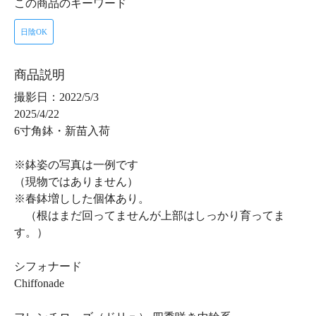
この商品のキーワード
日陰OK
商品説明
撮影日：2022/5/3
2025/4/22
6寸角鉢・新苗入荷
※鉢姿の写真は一例です
（現物ではありません）
※春鉢増しした個体あり。
（根はまだ回ってませんが上部はしっかり育ってま
す。）
シフォナード
Chiffonade