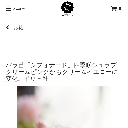
0
メニュー
お花
バラ苗「シフォナード」四季咲シュラブ
クリームピンクからクリームイエローに
変化。ドリュ社