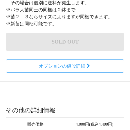
その場合は個別に送料が発生します。
※バラ大苗同士の同梱は２鉢まで
※苗２．３ならサイズによりますが同梱できます。
※新苗は同梱可能です。
SOLD OUT
オプションの値段詳細
その他の詳細情報
販売価格
4,000円(税込4,400円)