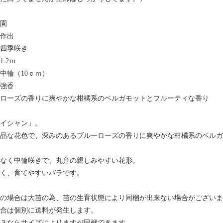
園
作出
四季咲き
.2ｍ
中輪（10ｃｍ）
強香
ローズの香りに爽やかな柑橘系のベルガモットとフルーティな香り
イシャン」。
品な花色で、深みのあるブルーローズの香りに爽やかな柑橘系のベルガ
なく中輪咲きで、丸弁の親しみやすい花形。
く、育てやすいバラです。
の場合は大苗の為、苗の生育状態により同梱が出来ない場合がございま
合は個別に送料が発生します。
３ならサイズによりますが同梱できます。