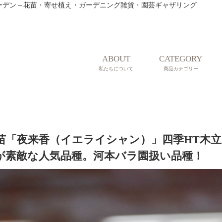
ティークガーデン～花苗・寄せ植え・ガーデニング雑貨・園芸ギャザリング
ABOUT
CATEGORY
私たちについて
商品カテゴリー
苗「夜来香（イエライシャン）」四季HT木立
が素敵な人気品種。河本バラ園扱い品種！