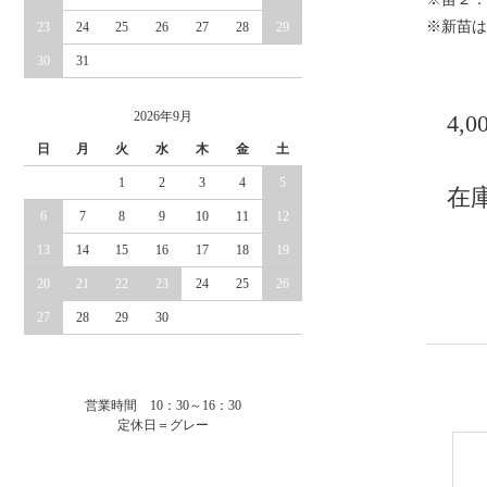
※新苗は
23
24
25
26
27
28
29
30
31
2026年9月
4,
日
月
火
水
木
金
土
1
2
3
4
5
在庫
6
7
8
9
10
11
12
13
14
15
16
17
18
19
20
21
22
23
24
25
26
27
28
29
30
営業時間 10：30～16：30
定休日＝グレー