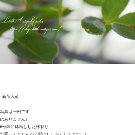
2
・新苗入荷
写真は一例です
はありません）
6号鉢に鉢増しした株有り
だ回ってませんが上部はしっかりしてます。）