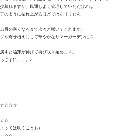
少蒸れますが、風通しよく管理していただければ
アのように枯れ上がるほどではありません。
11月の寒くなるまで次々と咲いてくれます。
グや寄せ植えにして華やかなサマーガーデンに♡
戻すと脇芽が伸びて再び咲き始めます。
らさずに。。。♪
☆☆☆☆
☆☆
よっては咲くことも）
☆☆☆