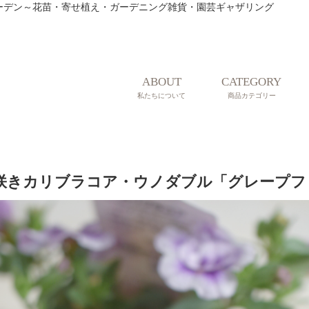
ティークガーデン～花苗・寄せ植え・ガーデニング雑貨・園芸ギャザリング
ABOUT
CATEGORY
私たちについて
商品カテゴリー
咲きカリブラコア・ウノダブル「グレープフ