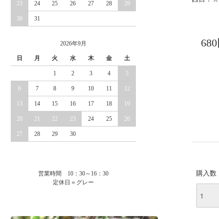
23
24
25
26
27
28
29
30
31
68
2026年9月
日
月
火
水
木
金
土
1
2
3
4
5
6
7
8
9
10
11
12
13
14
15
16
17
18
19
20
21
22
23
24
25
26
27
28
29
30
購入数
営業時間 10：30～16：30
定休日＝グレー