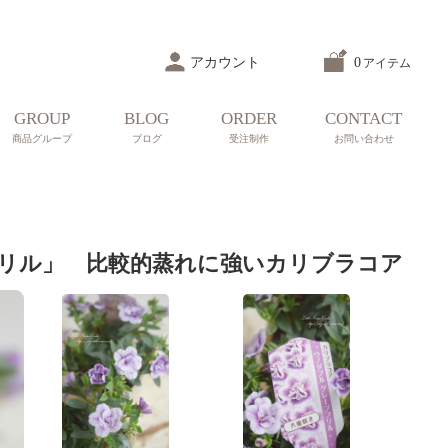
アカウント
0
アイテム
GROUP
BLOG
ORDER
CONTACT
商品グループ
ブログ
受注制作
お問い合わせ
リル」 比較的蒸れに強いカリブラコア