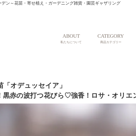
ティークガーデン～花苗・寄せ植え・ガーデニング雑貨・園芸ギャザリング
ABOUT
CATEGORY
私たちについて
商品カテゴリー
苗「オデュッセイア」
！黒赤の波打つ花びら♡強香！ロサ・オリエ