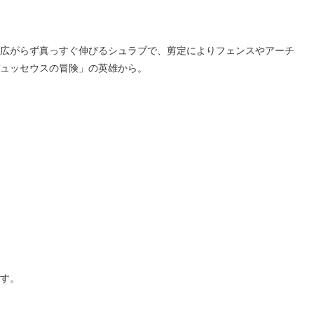
広がらず真っすぐ伸びるシュラブで、剪定によりフェンスやアーチ
ュッセウスの冒険」の英雄から。
す。