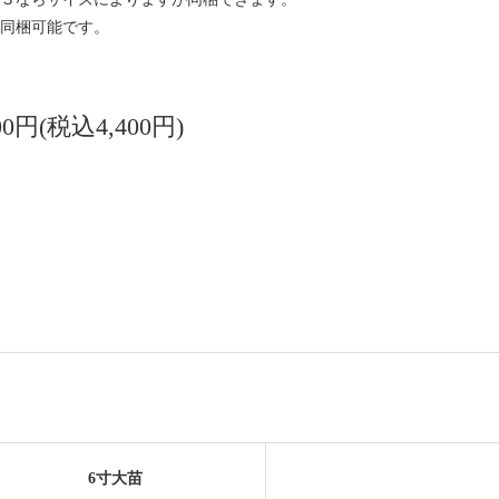
同梱可能です。
000円(税込4,400円)
6寸大苗