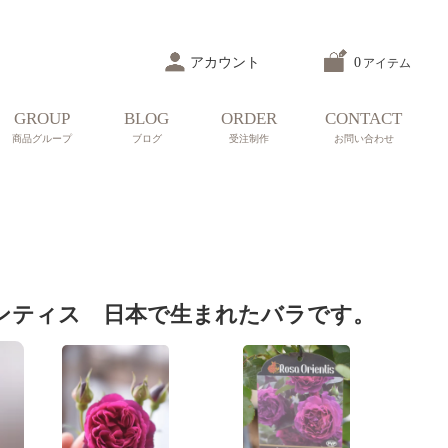
アカウント
0
アイテム
GROUP
BLOG
ORDER
CONTACT
商品グループ
ブログ
受注制作
お問い合わせ
ンティス 日本で生まれたバラです。