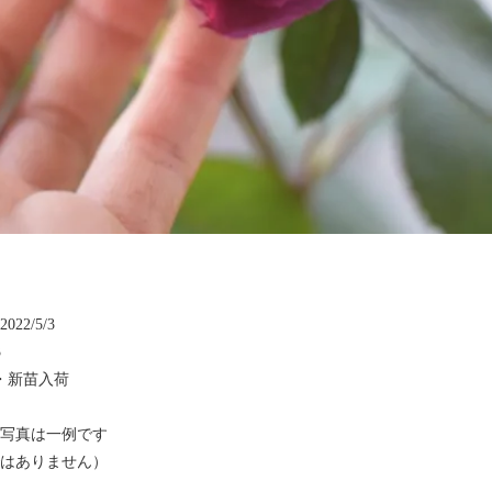
22/5/3
3
・新苗入荷
写真は一例です
はありません）