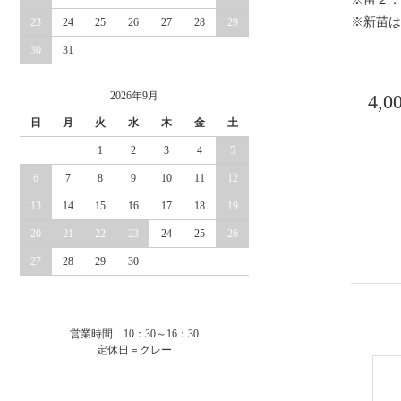
※新苗は
23
24
25
26
27
28
29
30
31
2026年9月
4,
日
月
火
水
木
金
土
1
2
3
4
5
6
7
8
9
10
11
12
13
14
15
16
17
18
19
20
21
22
23
24
25
26
27
28
29
30
営業時間 10：30～16：30
定休日＝グレー