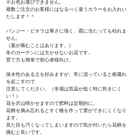
※お色お選びできません。
複数ご注文のお客様にはなるべく違うカラーをお入れい
たします＾＾
パンジー・ビオラは寒さに強く、霜に当たっても枯れま
せん。
（葉が痛むことはあります。）
冬のガーデンには欠かせないお花です。
育て方も簡単で初心者様向け。
保水性のある土を好みますが、常に湿っていると根腐れ
を起こすので
注意してください。（冬場は気温が低く特に乾きにく
い！）
花を沢山咲かせますので肥料は定期的に。
花柄を摘み忘れるとすぐ種を作って蕾ができにくくなり
ます。
見た目も汚くなってしまいますので気が付いたら花柄を
摘むと良いです。