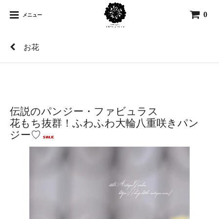
0
メニュー
お花
伝説のパンジー・ファビュラス
花もち抜群！ふわふわ大輪八重咲きパン
ジー♡