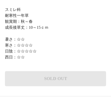
スミレ科
耐寒性一年草
観賞期：秋～春
成長後草丈：10～15ｃｍ
暑さ：☆☆
寒さ：☆☆☆☆
日陰：☆☆☆☆☆
西日：☆☆
SOLD OUT