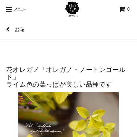
0
メニュー
お花
花オレガノ「オレガノ・ノートンゴール
ド」
ライム色の葉っぱが美しい品種です