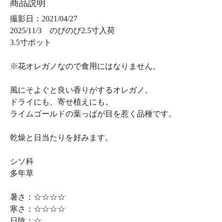
商品説明
撮影日：2021/04/27
2025/11/3 のびのび2.5寸入荷
3.5寸ポット
※花オレガノなので食用にはなりません。
風にそよぐと良い香りがするオレガノ。
ドライにも、寄せ植えにも。
ライムゴールドの葉っぱが目を惹く品種です。
乾燥と日当たりを好みます。
シソ科
多年草
暑さ：☆☆☆☆
寒さ：☆☆☆☆
日陰：☆