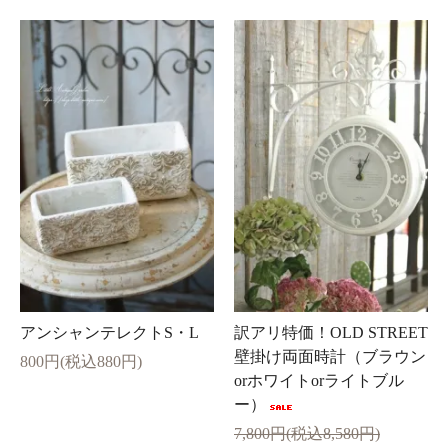
アンシャンテレクトS・L
訳アリ特価！OLD STREET
壁掛け両面時計（ブラウン
800円(税込880円)
orホワイトorライトブル
ー）
7,800円(税込8,580円)